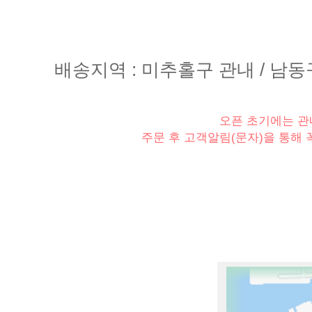
배송지역 : 미추홀구 관내 / 남동
오픈 초기에는 관
주문 후 고객알림(문자)을 통해