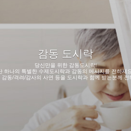
감동 도시락
당신만을 위한 감동도시락!
 하나의 특별한 수제도시락과 감동의 메시지를 전하세요
감동/격려/감사의 사연 등을 도시락과 함께 받는분께 전