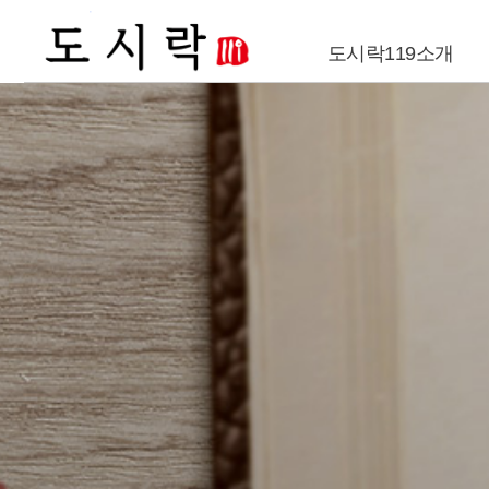
Previous
도시락119소개