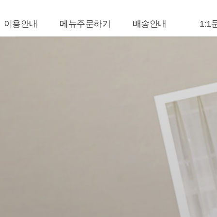
이용안내
메뉴주문하기
배송안내
1:1